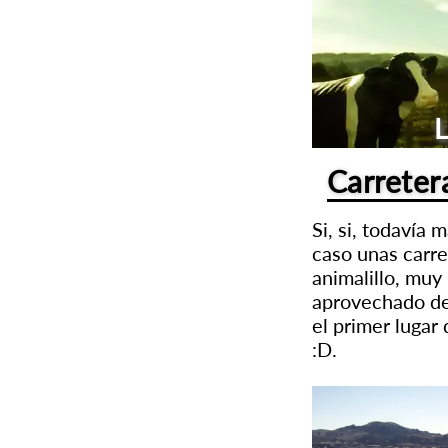
Carreter
Si, si, todavía 
caso unas carre
animalillo, mu
aprovechado de 
el primer luga
:D.