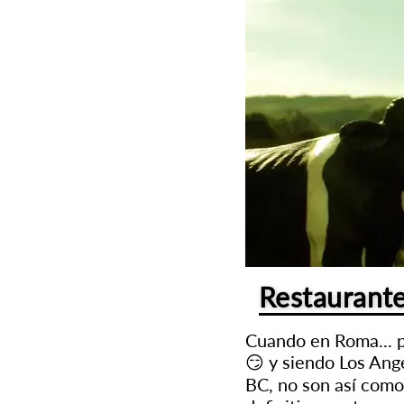
Restaurante
Cuando en Roma... p
😏 y siendo Los Ange
BC, no son así como