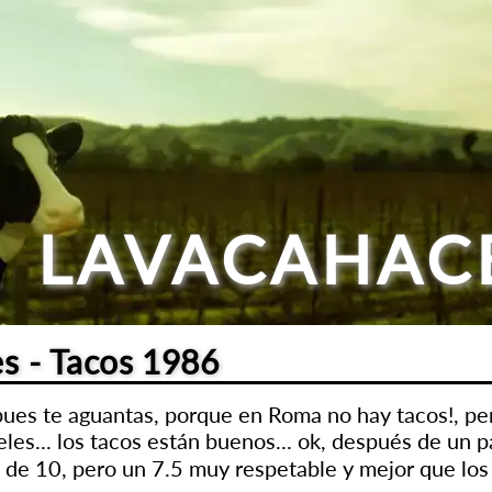
LAVACAHAC
s - Tacos 1986
ues te aguantas, porque en Roma no hay tacos!, per
les... los tacos están buenos... ok, después de un 
 de 10, pero un 7.5 muy respetable y mejor que los