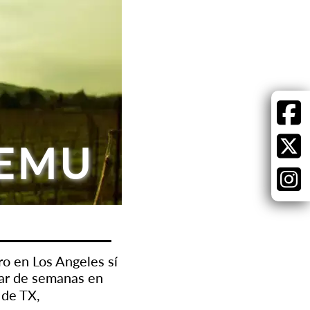
EMU
o en Los Angeles sí
par de semanas en
 de TX,