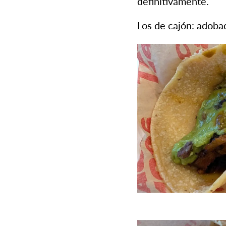
definitivamente.
Los de cajón: adoba